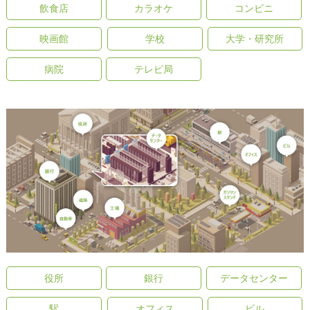
飲食店
カラオケ
コンビニ
映画館
学校
大学・研究所
病院
テレビ局
役所
銀行
データセンター
駅
オフィス
ビル