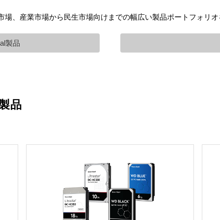
市場、車載市場、産業市場から民生市場向けまでの幅広い製品ポートフォリ
ital製品
al製品