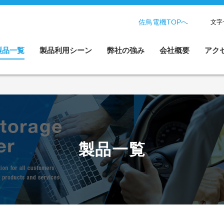
佐鳥電機TOPへ
文字
製品一覧
製品利用シーン
弊社の強み
会社概要
アク
製品一覧