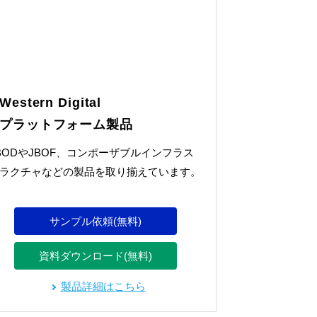
Western Digital
プラットフォーム製品
BODやJBOF、コンポーザブルインフラス
ラクチャなどの製品を取り揃えています。
サンプル依頼(無料)
資料ダウンロード(無料)
製品詳細はこちら