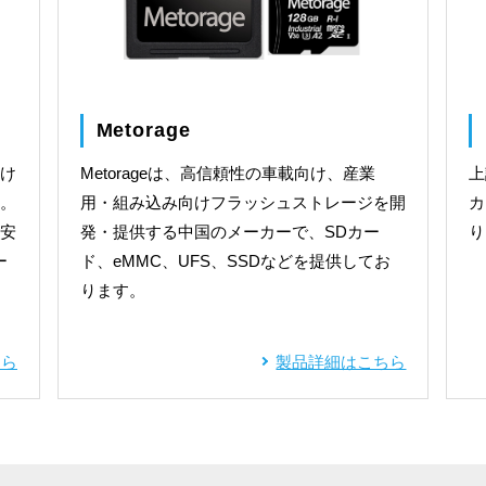
Metorage
け
Metorageは、高信頼性の車載向け、産業
上
。
用・組み込み向けフラッシュストレージを開
カ
安
発・提供する中国のメーカーで、SDカー
り
ー
ド、eMMC、UFS、SSDなどを提供してお
を
ります。
ちら
製品詳細はこちら