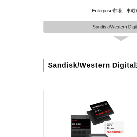
Enterprise
Sandisk/Western Dig
Sandisk/Western Digit