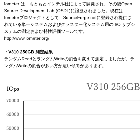
Iometer は、もともとインテル社によって開発され、その後Open
Source Development Lab (OSDL)に譲渡されました。現在は
Iometerプロジェクトとして、SourceForge.netに登録され提供さ
れている単一システムおよびクラスター化システム用の I/O サブシ
ステムの測定および特性評価ツールです。
http://www.iometer.org/
・V310 256GB 測定結果
ランダムReadとランダムWriteの割合を変えて測定しましたが、ラ
ンダムWriteの割合が多い方が速い傾向があります。