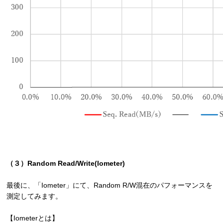
（３）Random Read/Write(Iometer)
最後に、「Iometer」にて、Random R/W混在のパフォーマンスを
測定してみます。
【Iometerとは】