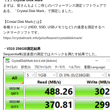
（１）Crystal Disk Mark
まずは、皆さんもよくご存じのパフォーマンス測定ソフトウェアで
ある、「Crystal Disk Mark」で測定しました。
【Cristal Disk Markとは】
各種ストレージ (HDD, SSD, USBメモリなど) の速度を測定するベ
ンチマークソフトです。
https://crystalmark.info/ja/software/crystaldiskmark/
・V310 256GB測定結果
Sequential転送速度の測定ではスペックを満たす結果でした。