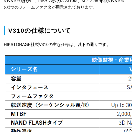
のV310のほかに、mSATA形状のV310M、M.2-2280形状のV310N
の3つのフォームファクタが用意されております。
V310の仕様について
HIKSTORAGE社製V310の主な仕様は、以下の通りです。