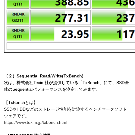
（２）Sequential Read/Write(TxBench)
次は、株式会社Texim社が提供している「TxBench」にて、SSD全
体のSequentialパフォーマンスを測定してみます。
【TxBenchとは】
SSDやHDDなどのストレージ性能を計測するベンチマークソフト
ウェアです。
https://www.texim.jp/txbench.html