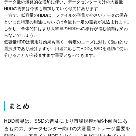
データ量の爆発的な増加に伴い、データセンター向けの大容量
HDDの需要は今後も増加していく傾向にあります。
一方で、低容量のHDDは、ファイルの容量が小さいデータの保存
といった特定の用途においては今後も一定の需要が見込まれます。
しかし、全体的にはより大容量のHDDへの移行が進む傾向は変わ
らないでしょう。
低容量HDDは費用対効果も高く、特定のニーズに対して魅力的な
選択肢であり続けますが、用途に応じてHDDとSSDを適切に使い
分けることが今後ますます重要となってきます。
まとめ
HDD業界は、SSDの普及により市場規模が縮小傾向にあ
るものの、データセンター向けの大容量ストレージ需要を