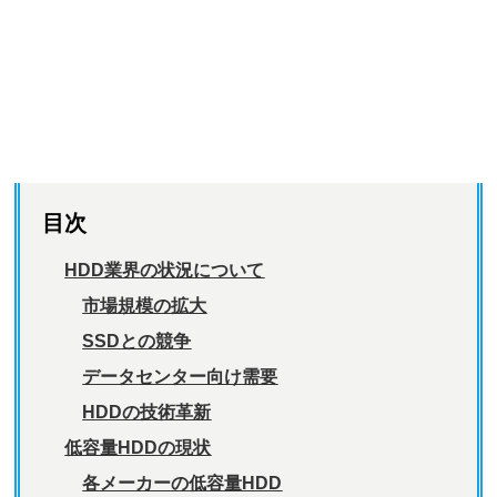
目次
HDD業界の状況について
市場規模の拡大
SSDとの競争
データセンター向け需要
HDDの技術革新
低容量HDDの現状
各メーカーの低容量HDD