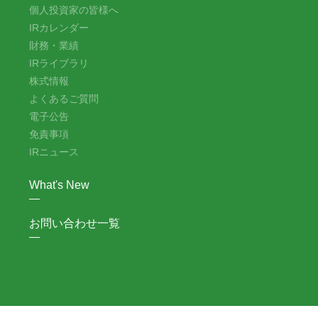
個人投資家の皆様へ
IRカレンダー
財務・業績
IRライブラリ
株式情報
よくあるご質問
電子公告
免責事項
IRニュース
What's New
お問い合わせ一覧