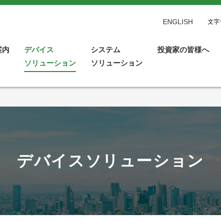
ENGLISH
文字
案内
デバイス
システム
投資家の皆様へ
ソリューション
ソリューション
デバイスソリューション