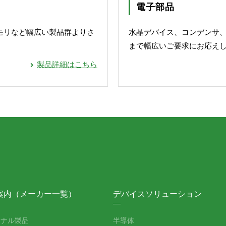
電子部品
メモリなど幅広い製品群よりさ
水晶デバイス、コンデンサ
まで幅広いご要求にお応え
製品詳細はこちら
案内（メーカー一覧）
デバイスソリューション
ジナル製品
半導体