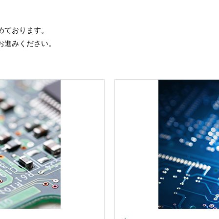
めております。
お進みください。