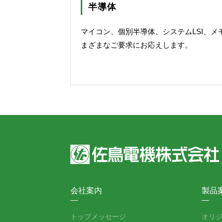
半導体
マイコン、個別半導体、システムLSI、
まざまなご要求にお応えします。
会社案内
製品
トップメッセージ
オリ